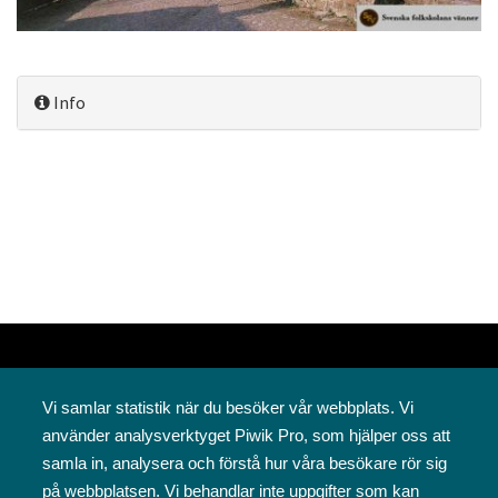
Info
Vi samlar statistik när du besöker vår webbplats. Vi
använder analysverktyget Piwik Pro, som hjälper oss att
samla in, analysera och förstå hur våra besökare rör sig
på webbplatsen. Vi behandlar inte uppgifter som kan