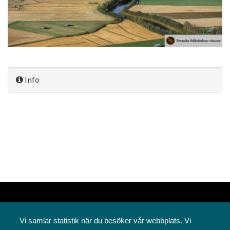
Info
Vi samlar statistik när du besöker vår webbplats. Vi