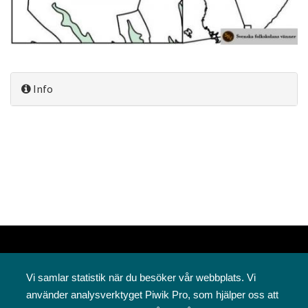
Info
Vi samlar statistik när du besöker vår webbplats. Vi
använder analysverktyget Piwik Pro, som hjälper oss att