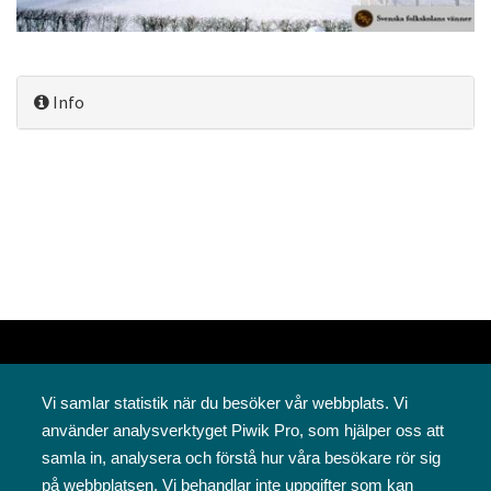
Info
Vi samlar statistik när du besöker vår webbplats. Vi
använder analysverktyget Piwik Pro, som hjälper oss att
samla in, analysera och förstå hur våra besökare rör sig
på webbplatsen. Vi behandlar inte uppgifter som kan