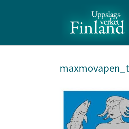
maxmovapen_tr