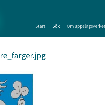
Start
Sök
Om uppslagsverke
e_farger.jpg