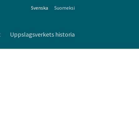
Svenska
Suomeksi
t
Uppslagsverkets historia