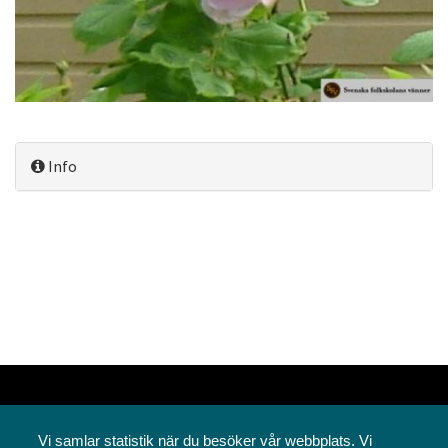
Info
Vi samlar statistik när du besöker vår webbplats. Vi