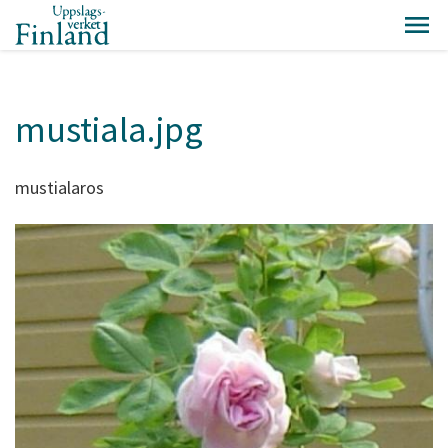
mustiala.jpg
mustialaros