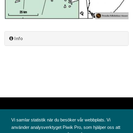
Info
Vi samlar statistik när du besöker vår webbplats. Vi
använder analysverktyget Piwik Pro, som hjälper oss att