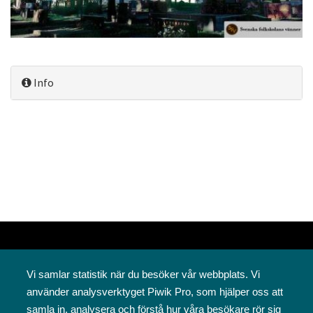
Info
Vi samlar statistik när du besöker vår webbplats. Vi
använder analysverktyget Piwik Pro, som hjälper oss att
samla in, analysera och förstå hur våra besökare rör sig