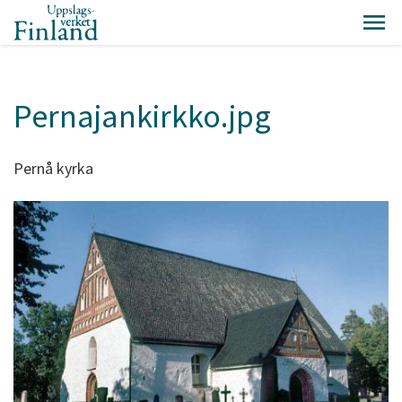
Pernajankirkko.jpg
Pernå kyrka