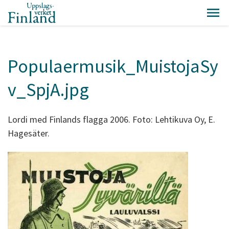
Populaermusik_MuistojaSy
v_SpjA.jpg
Lordi med Finlands flagga 2006. Foto: Lehtikuva Oy, E.
Hagesäter.