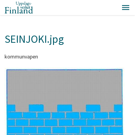
SEINJOKI.jpg
kommunvapen