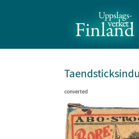
Taendsticksindu
converted