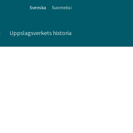
Svenska
Suomeksi
t
Uppslagsverkets historia