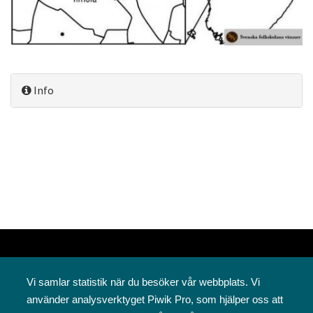
Info
Vi samlar statistik när du besöker vår webbplats. Vi
använder analysverktyget Piwik Pro, som hjälper oss att