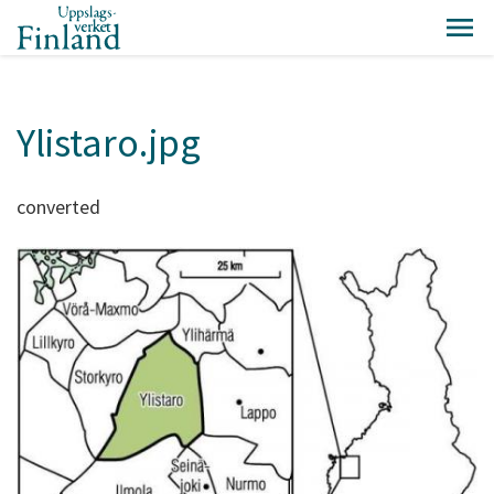
Ylistaro.jpg
converted