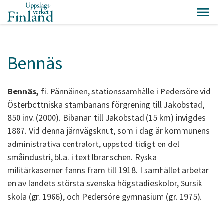
Bennäs
Bennäs,
fi. Pännäinen, stationssamhälle i Pedersöre vid
Österbottniska stambanans förgrening till Jakobstad,
850 inv. (2000). Bibanan till Jakobstad (15 km) invigdes
1887. Vid denna järnvägsknut, som i dag är kommunens
administrativa centralort, uppstod tidigt en del
småindustri, bl.a. i textilbranschen. Ryska
militärkaserner fanns fram till 1918. I samhället arbetar
en av landets största svenska högstadieskolor, Sursik
skola (gr. 1966), och Pedersöre gymnasium (gr. 1975).