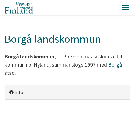
Borgå landskommun
Borgå landskommun,
fi. Porvoon maalaiskunta, f.d.
kommun i ö. Nyland, sammanslogs 1997 med
Borgå
stad.
Info