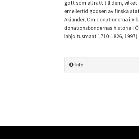
gott som all rätt till dem, vilke
emellertid godsen av finska stat
Akiander, Om donationerna i Vibor
donationsböndernas historia i Ö
lahjoitusmaat 1710-1826, 1997)
Info