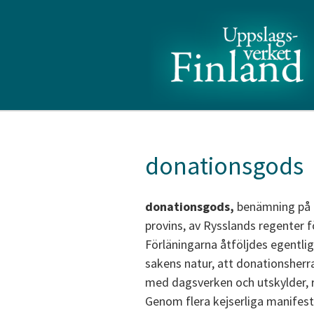
donationsgods
donationsgods,
benämning på
provins, av Rysslands regenter 
Förläningarna åtföljdes egentlig
sakens natur, att donationsherr
med dagsverken och utskylder, rä
Genom flera kejserliga manifest