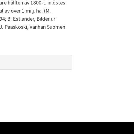
are hälften av 1800-t. inlöstes
 av över 1 milj. ha. (M.
4; B. Estlander, Bilder ur
; J. Paaskoski, Vanhan Suomen