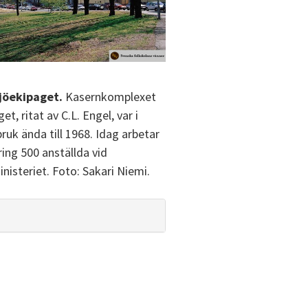
sjöekipaget.
Kasernkomplexet
et, ritat av C.L. Engel, var i
bruk ända till 1968. Idag arbetar
ing 500 anställda vid
nisteriet. Foto: Sakari Niemi.