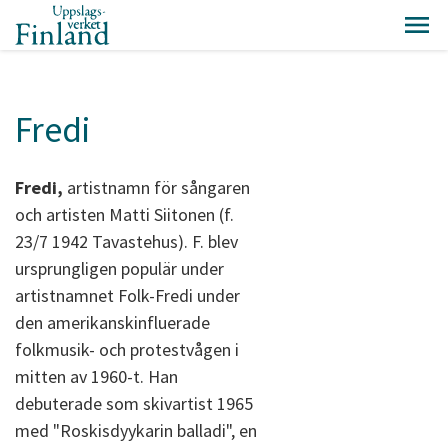
Fredi
Fredi,
artistnamn för sångaren
och artisten Matti Siitonen (f.
23/7 1942 Tavastehus). F. blev
ursprungligen populär under
artistnamnet Folk-Fredi under
den amerikanskinfluerade
folkmusik- och protestvågen i
mitten av 1960-t. Han
debuterade som skivartist 1965
med "Roskisdyykarin balladi", en