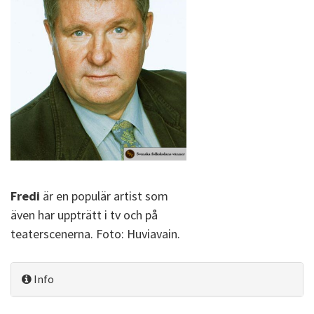
Fredi
är en populär artist som
även har uppträtt i tv och på
teaterscenerna. Foto: Huviavain.
Info