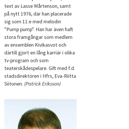
text av Lasse Mårtenson, samt
på nytt 1976, där han placerade
sig som 11:e med melodin
"Pump pump". Han har även haft
stora framgångar som medlem
av ensemblen Kivikasvot och
därtill gjort en lång karriär i olika
tv-program och som
teaterskådespelare. Gift med f.d.
stadsdirektören i Hfrs, Eva-Riitta
Siitonen.
(Patrick Eriksson)