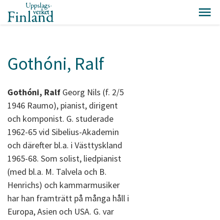
Gothóni, Ralf
Gothóni, Ralf
Georg Nils (f. 2/5
1946 Raumo), pianist, dirigent
och komponist. G. studerade
1962-65 vid Sibelius-Akademin
och därefter bl.a. i Västtyskland
1965-68. Som solist, liedpianist
(med bl.a. M. Talvela och B.
Henrichs) och kammarmusiker
har han framträtt på många håll i
Europa, Asien och USA. G. var