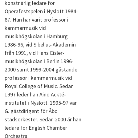
konstnärlig ledare för
Operafestspelen i Nyslott 1984-
87. Han har varit professor i
kammarmusik vid
musikhögskolan i Hamburg
1986-96, vid Sibelius-Akademin
från 1991, vid Hans Eisler-
musikhögskolan i Berlin 1996-
2000 samt 1999-2004 gästande
professor i kammarmusik vid
Royal College of Music. Sedan
1997 leder han Aino Ackté-
institutet i Nyslott. 1995-97 var
G. gästdirigent för Åbo
stadsorkester. Sedan 2000 är han
ledare för English Chamber
Orchestra.