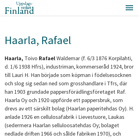
Haarla, Rafael
Haarla,
Toivo
Rafael
Waldemar (f. 6/3 1876 Korpilahti,
d. 1/6 1938 Hfrs), industriman, kommerseråd 1924, bror
till Lauri H. Han började som köpman i födelsesocknen
och slog sig sedan ned som grosshandlare i Tfrs, där
han 1903 grundade pappersförädlingsföretaget Raf.
Haarla Oy och 1920 uppförde ett pappersbruk, som
drevs av ett särskilt bolag (Haarlan paperitehdas Oy). H.
anlade 1926 en cellulosafabrik i Lievestuore, Laukas
(sedermera Haarlan selluloosatehdas Oy; bolaget
nedlade driften 1966 och sålde fabriken 1970), och