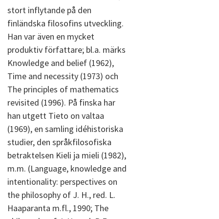
stort inflytande på den
finländska filosofins utveckling.
Han var även en mycket
produktiv författare; bl.a. märks
Knowledge and belief (1962),
Time and necessity (1973) och
The principles of mathematics
revisited (1996). På finska har
han utgett Tieto on valtaa
(1969), en samling idéhistoriska
studier, den språkfilosofiska
betraktelsen Kieli ja mieli (1982),
m.m. (Language, knowledge and
intentionality: perspectives on
the philosophy of J. H., red. L.
Haaparanta m.fl., 1990; The