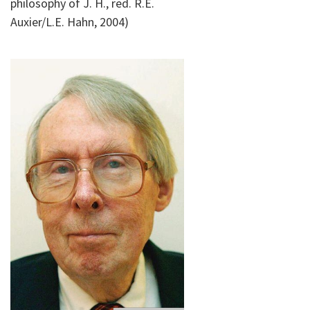
philosophy of J. H., red. R.E.
Auxier/L.E. Hahn, 2004)