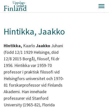
Hintikka, Jaakko
Hintikka,
Kaarlo
Jaakko
Juhani
(född 12/1 1929 Helsinge, död
12/8 2015 Borgå), filosof, fil.dr
1956. Hintikka var 1959-70
professor i praktisk filosofi vid
Helsingfors universitet och 1970-
81 forskarprofessor vid Finlands
Akademi. Han innehade
professurer vid Stanford
University (1965-82), Florida