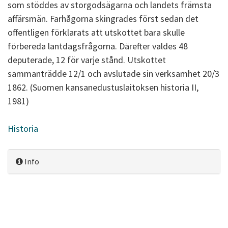
som stöddes av storgodsägarna och landets främsta
affärsmän. Farhågorna skingrades först sedan det
offentligen förklarats att utskottet bara skulle
förbereda lantdagsfrågorna. Därefter valdes 48
deputerade, 12 för varje stånd. Utskottet
sammanträdde 12/1 och avslutade sin verksamhet 20/3
1862. (Suomen kansanedustuslaitoksen historia II,
1981)
Historia
Info