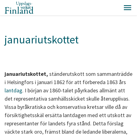
januariutskottet
januariutskottet,
ständerutskott som sammanträdde
i Helsingfors i januari 1862 för att förbereda 1863 års
lantdag
. I början av 1860-talet påyrkades allmänt att
det representativa samhällsskicket skulle återupplivas.
Vissa byråkratiska och konservativa kretsar ville då av
försiktighetsskäl ersätta lantdagen med ett utskott av
representanter för landets fyra stånd. Detta förslag
väckte stark oro, främst bland de ledande liberalerna,