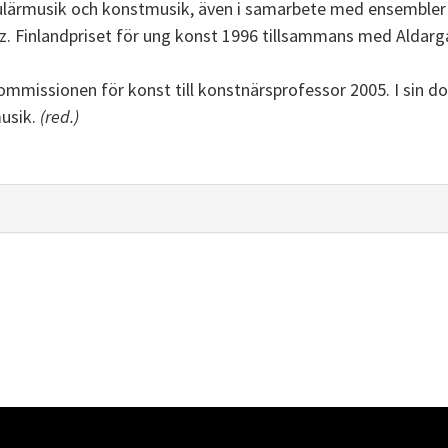
pulärmusik och konstmusik, även i samarbete med ensemble
az. Finlandpriset för ung konst 1996 tillsammans med Aldarg
mmissionen för konst till konstnärsprofessor 2005. I sin d
usik.
(red.)