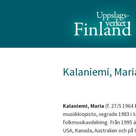
Kalaniemi, Mari
Kalaniemi, Maria
(f. 27/5 1964 
musiikkiopisto, segrade 1983 i 
folkmusikavdelning. Från 1995 är
USA, Kanada, Australien och p