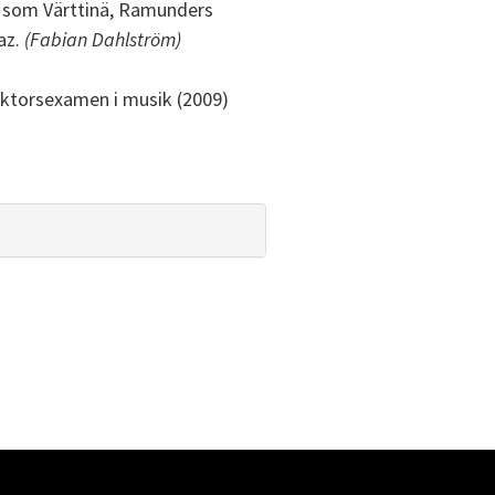
r som Värttinä, Ramunders
az.
(Fabian Dahlström)
oktorsexamen i musik (2009)