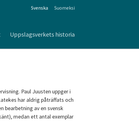
Svenska
Suomeksi
t
Uppslagsverkets historia
visning. Paul Juusten uppger i
atekes har aldrig påträffats och
 en bearbetning av en svensk
okänt), medan ett antal exemplar