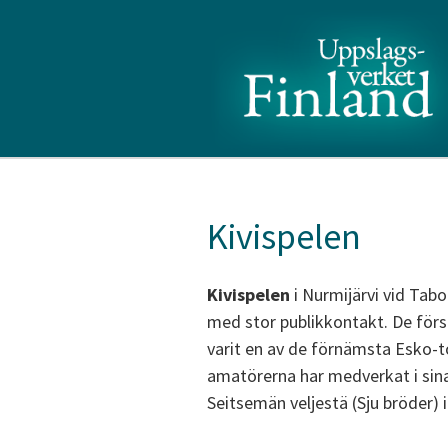
Kivispelen
Kivispelen
i Nurmijärvi vid Tabor
med stor publikkontakt. De förs
varit en av de förnämsta Esko-t
amatörerna har medverkat i sina
Seitsemän veljestä (Sju bröder) i