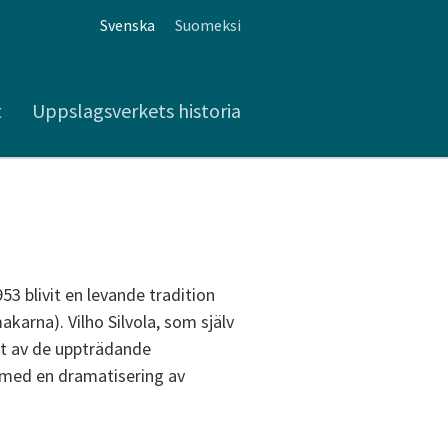
Svenska
Suomeksi
t
Uppslagsverkets historia
3 blivit en levande tradition
arna). Vilho Silvola, som själv
et av de uppträdande
e med en dramatisering av