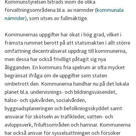
Kommunstyrelsen biträds inom de olika
förvaltningsområdena bl.a. av nämnder (
kommunala
nämnder
), som utses av fullmäktige.
Kommunernas uppgifter har ökat i hög grad, vilket i
främsta rummet berott på att statsmakten i allt större
omfattning decentraliserat uppdrag till kommunerna,
men dessa har också frivilligt påtagit sig nya
åligganden. En kommuns fria spelrum är ofta mycket
begränsat ifråga om de uppgifter som staten
ombetrott den. Kommunerna handhar nu på det lokala
planet bl.a. undervisnings- och bildningsväsendet,
hälso- och sjukvården, socialvården,
byggnadsplaneringen och befolkningsskyddet samt
ansvarar för skötseln av trafikleder, vatten- och
avloppsverk, friluftsområden och hamnar. Kommunerna
har också ansvar för sysselsättningen och försöker