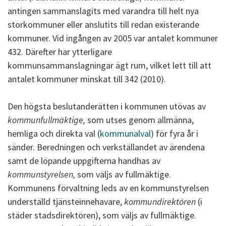
antingen sammanslagits med varandra till helt nya
storkommuner eller anslutits till redan existerande
kommuner. Vid ingången av 2005 var antalet kommuner
432. Därefter har ytterligare
kommunsammanslagningar ägt rum, vilket lett till att
antalet kommuner minskat till 342 (2010).
Den högsta beslutanderätten i kommunen utövas av
kommunfullmäktige,
som utses genom allmänna,
hemliga och direkta val (
kommunalval
) för fyra år i
sänder. Beredningen och verkställandet av ärendena
samt de löpande uppgifterna handhas av
kommunstyrelsen,
som väljs av fullmäktige.
Kommunens förvaltning leds av en kommunstyrelsen
underställd tjänsteinnehavare,
kommundirektören
(i
städer stadsdirektören), som väljs av fullmäktige.