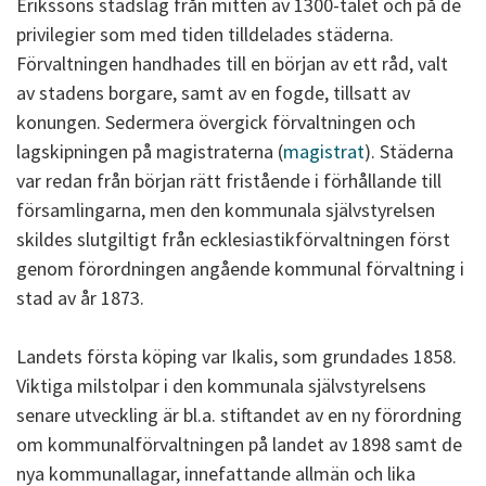
Erikssons stadslag från mitten av 1300-talet och på de
privilegier som med tiden tilldelades städerna.
Förvaltningen handhades till en början av ett råd, valt
av stadens borgare, samt av en fogde, tillsatt av
konungen. Sedermera övergick förvaltningen och
lagskipningen på magistraterna (
magistrat
). Städerna
var redan från början rätt fristående i förhållande till
församlingarna, men den kommunala självstyrelsen
skildes slutgiltigt från ecklesiastikförvaltningen först
genom förordningen angående kommunal förvaltning i
stad av år 1873.
Landets första köping var Ikalis, som grundades 1858.
Viktiga milstolpar i den kommunala självstyrelsens
senare utveckling är bl.a. stiftandet av en ny förordning
om kommunalförvaltningen på landet av 1898 samt de
nya kommunallagar, innefattande allmän och lika