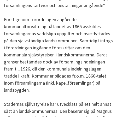
församlingens tarfwor och beställningar angående".
Först genom förordningen angående
kommunalförvaltning på landet av 1865 avskildes
församlingarnas världsliga uppgifter och överflyttades
på den självständiga landskommunen. Samtidigt intogs
i förordningen ingående föreskrifter om den
kommunala självstyrelsen i landskommunerna. Deras
gränser bestämdes dock av församlingsindelningen
fram till 1926, då den kommunala indelningslagen
trädde i kraft. Kommuner bildades fr.o.m. 1860-talet
inom församlingarna (inkl. kapellförsamlingar) på
landsbygden.
Städernas självstyrelse har utvecklats på ett helt annat
sätt än landskommunernas. Den baserar sig på Magnus