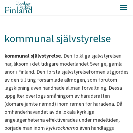
kommunal självstyrelse
kommunal självstyrelse.
Den folkliga självstyrelsen
har, liksom i det tidigare moderlandet Sverige, gamla
anor i Finland. Den första självstyrelseformen utgjordes
av den till ting församlade allmogen, som förutom
lagskipning även handhade allmän förvaltning. Dessa
uppgifter övertogs småningom av häradsrätten
(domare jämte nämnd) inom ramen för häradena. Då
omhänderhavandet av de lokala kyrkliga
angelägenheterna effektiverades under medeltiden,
började man inom
kyrksocknarna
även handlägga