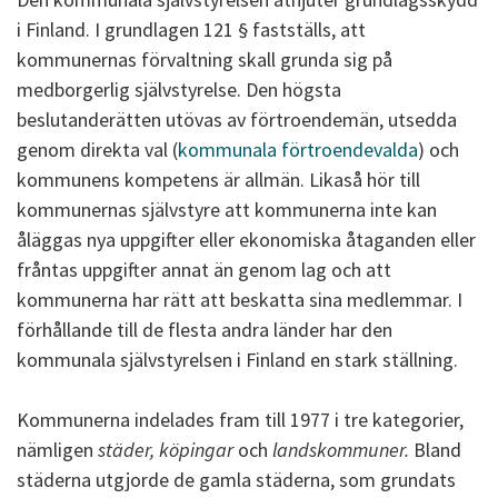
i Finland. I grundlagen 121 § fastställs, att
kommunernas förvaltning skall grunda sig på
medborgerlig självstyrelse. Den högsta
beslutanderätten utövas av förtroendemän, utsedda
genom direkta val (
kommunala förtroendevalda
) och
kommunens kompetens är allmän. Likaså hör till
kommunernas självstyre att kommunerna inte kan
åläggas nya uppgifter eller ekonomiska åtaganden eller
fråntas uppgifter annat än genom lag och att
kommunerna har rätt att beskatta sina medlemmar. I
förhållande till de flesta andra länder har den
kommunala självstyrelsen i Finland en stark ställning.
Kommunerna indelades fram till 1977 i tre kategorier,
nämligen
städer, köpingar
och
landskommuner.
Bland
städerna utgjorde de gamla städerna, som grundats