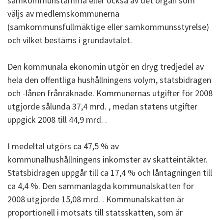
samkommunstämma eller också av det organ som
väljs av medlemskommunerna
(samkommunsfullmäktige eller samkommunsstyrelse)
och vilket bestäms i grundavtalet.
Den kommunala ekonomin utgör en dryg tredjedel av
hela den offentliga hushållningens volym, statsbidragen
och -lånen frånräknade. Kommunernas utgifter för 2008
utgjorde sålunda 37,4 mrd. , medan statens utgifter
uppgick 2008 till 44,9 mrd. .
I medeltal utgörs ca 47,5 % av
kommunalhushållningens inkomster av skatteintäkter.
Statsbidragen uppgår till ca 17,4 % och låntagningen till
ca 4,4 %. Den sammanlagda kommunalskatten för
2008 utgjorde 15,08 mrd. . Kommunalskatten är
proportionell i motsats till statsskatten, som är