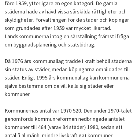
före 1959, ytterligare en egen kategori. De gamla
städerna hade av hävd vissa särskilda rättigheter och
skyldigheter. Förvaltningen för de städer och köpingar
som grundades efter 1959 var mycket likartad.
Landskommunerna intog en särställning främst ifråga
om byggnadsplanering och statsbidrag.
Då 1976 års kommunallag trädde i kraft behöll städerna
sin status av städer, medan köpingarna ombildades till
städer. Enligt 1995 års kommunallag kan kommunerna
själva bestämma om de vill kalla sig städer eller
kommuner.
Kommunernas antal var 1970 520. Den under 1970-talet
genomförda kommunreformen nedbringade antalet
kommuner till 464 (varav 84 städer) 1980, sedan ett
antal (i allmänh. mindre livskraftiga) kommuner