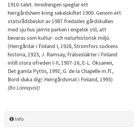
1910-talet. Inredningen speglar ett
herrgårdshem kring sekelskiftet 1900. Genom ett
statsrådsbeslut av 1987 fredades gårdskullen
med sju hus jämte parken i engelsk stil, att
bevaras som kultur- och naturhistorisk miljö.
(Herrgårdar i Finland I, 1928, Strömfors sockens
historia, 1923; J. Ramsay, Frälsesläkter i Finland
intill stora ofreden I-II, 1907-16; E-L. Oksanen,
Det gamla Pyttis, 1991; G. de la Chapelle m.fl.,
Bord-duka dig! Herrgårdsmat i Finland, 1993)
(Bo Lönnqvist)
Info