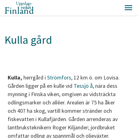
Kulla gård
Kulla,
herrgård i
Strömfors
, 12 km ö. om Lovisa.
Gården ligger på en kulle vid
Tessjö å
, nära dess
mynning i Finska viken, omgiven av vidsträckta
odlingsmarker och alléer. Arealen är 75 ha åker
och 407 ha skog, vartill kommer stränder och
fiskevatten i Kullafjärden. Gården arrenderas av
lantbruksteknikern Roger Kiljander; jordbruket
omfattar odling av spannmål och oljeväxter.