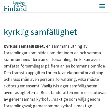
kyrklig samfällighet
kyrklig samfällighet,
en sammanslutning av
församlingar som bildas om det inom en och samma
kommun finns flera än en församling. En k. kan även
omfatta församlingar på flera än en kommuns område.
Den främsta uppgiften för en k. är ekonomiförvaltning
och i viss mån även personalförvaltning, vilka måste
skötas gemensamt. Vanligtvis äger samfälligheten
även fastigheterna. Beslutanderätten inom en k. utövas
av gemensamma kyrkofullmäktige som väljs genom
församlingsval; gemensamma kyrkofullmäktige