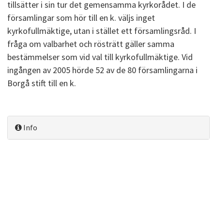
tillsätter i sin tur det gemensamma kyrkorådet. I de
församlingar som hör till en k. väljs inget
kyrkofullmäktige, utan i stället ett församlingsråd. I
fråga om valbarhet och rösträtt gäller samma
bestämmelser som vid val till kyrkofullmäktige. Vid
ingången av 2005 hörde 52 av de 80 församlingarna i
Borgå stift till en k.
Info