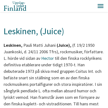
Leskinen, (Juice)
Leskinen,
Pauli Matti Juhani
(Juice),
(f. 19/2 1950
Juankoski, d. 24/11 2006 Tfrs), rockmusiker, författare.
L. hörde vid sidan av
Hector
till den finska rocklyrikens
definitiva etablerare under tidigt 1970-t. Han
debuterade 1973 på skiva med gruppen Coitus Int. och
befäste snart sin ställning som en av den finska
rockmusikens portalfigurer och stora inspiratörer
.
I sin
sånglyrik pendlade L. ofta mellan absurd humor och
lyriskt vemod. Han framstår även som en förnyare av
den finska kuplett- och vistraditionen. Till hans mest