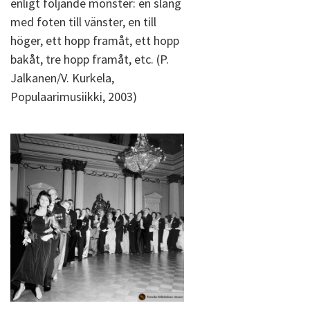
enligt följande mönster: en släng
med foten till vänster, en till
höger, ett hopp framåt, ett hopp
bakåt, tre hopp framåt, etc. (P.
Jalkanen/V. Kurkela,
Populaarimusiikki, 2003)