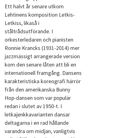
Ett halvt år senare utkom
Lehtinens komposition Letkis-
Letkiss, likaså i
ståltrådsutförande. I
orkesterledaren och pianisten
Ronnie Krancks (1931-2014) mer
jazzmässigt arrangerade version
kom den senare låten att bli en
internationell framgång. Dansens
karakteristiska koreografi härrör
från den amerikanska Bunny
Hop-dansen som var populär
redan i slutet av 1950-t. I
letkajenkkavarianten dansar
deltagarna i en rad hållande
varandra om midjan, vanligtvis