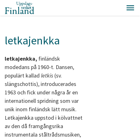
letkajenkka
letkajenkka,
finländsk
modedans på 1960-t. Dansen,
populärt kallad
letkis
(sv.
slängschottis), introducerades
1963 och fick under några år en
internationell spridning som var
unik inom finländsk lätt musik.
Letkajenkka uppstod i kölvattnet
av den då framgångsrika
instrumentala ståltrådsmusiken,