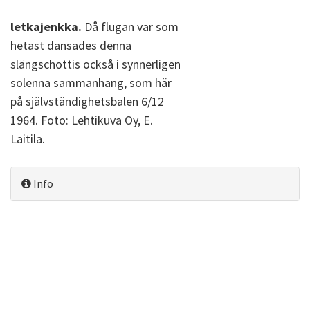
letkajenkka.
Då flugan var som
hetast dansades denna
slängschottis också i synnerligen
solenna sammanhang, som här
på självständighetsbalen 6/12
1964. Foto: Lehtikuva Oy, E.
Laitila.
Info