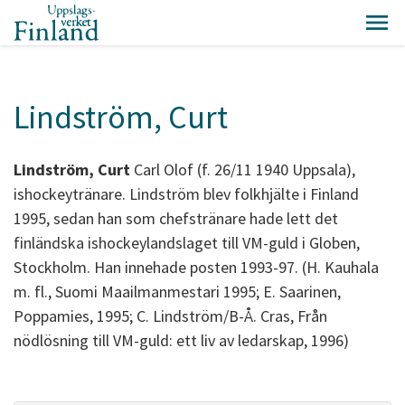
Lindström, Curt
Lindström, Curt
Carl Olof (f. 26/11 1940 Uppsala),
ishockeytränare. Lindström blev folkhjälte i Finland
1995, sedan han som chefstränare hade lett det
finländska ishockeylandslaget till VM-guld i Globen,
Stockholm. Han innehade posten 1993-97. (H. Kauhala
m. fl., Suomi Maailmanmestari 1995; E. Saarinen,
Poppamies, 1995; C. Lindström/B-Å. Cras, Från
nödlösning till VM-guld: ett liv av ledarskap, 1996)