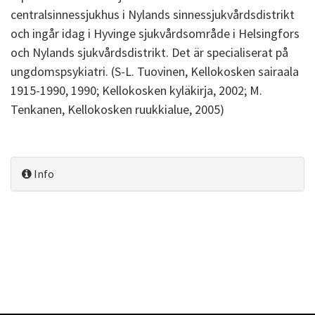
centralsinnessjukhus i Nylands sinnessjukvårdsdistrikt
och ingår idag i Hyvinge sjukvårdsområde i Helsingfors
och Nylands sjukvårdsdistrikt. Det är specialiserat på
ungdomspsykiatri. (S-L. Tuovinen, Kellokosken sairaala
1915-1990, 1990; Kellokosken kyläkirja, 2002; M.
Tenkanen, Kellokosken ruukkialue, 2005)
Info