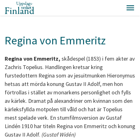
Regina von Emmeritz
Regina von Emmeritz,
skådespel (1853) i fem akter av
Zachris Topelius. Handlingen kretsar kring
furstedottern Regina som av jesuitmunken Hieronymus
hetsas att mörda konung Gustav II Adolf, men hon
förtrollas i stället av monarkens personlighet och fylls
av kärlek. Dramat på alexandriner om kvinnan som den
kärleksfyllda motpolen till våld och hat är Topelius
mest spelade verk. En stumfilmsversion av Gustaf
Lindén 1910 har titeln Regina von Emmeritz och konung
Gustav II Adolf.
(Gustaf Widén)