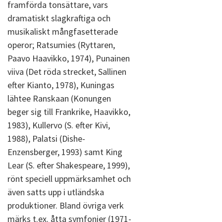
framförda tonsättare, vars
dramatiskt slagkraftiga och
musikaliskt mångfasetterade
operor; Ratsumies (Ryttaren,
Paavo Haavikko, 1974), Punainen
viiva (Det röda strecket, Sallinen
efter Kianto, 1978), Kuningas
lähtee Ranskaan (Konungen
beger sig till Frankrike, Haavikko,
1983), Kullervo (S. efter Kivi,
1988), Palatsi (Dishe-
Enzensberger, 1993) samt King
Lear (S. efter Shakespeare, 1999),
rönt speciell uppmärksamhet och
även satts upp i utländska
produktioner. Bland övriga verk
märks t.ex. åtta symfonier (1971-