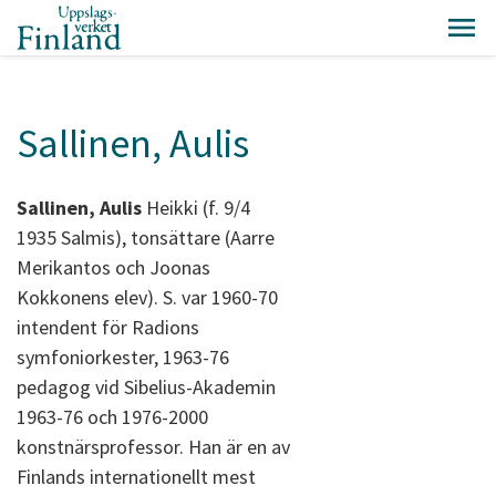
Sallinen, Aulis
Sallinen, Aulis
Heikki (f. 9/4
1935 Salmis), tonsättare (Aarre
Merikantos och Joonas
Kokkonens elev). S. var 1960-70
intendent för Radions
symfoniorkester, 1963-76
pedagog vid Sibelius-Akademin
1963-76 och 1976-2000
konstnärsprofessor. Han är en av
Finlands internationellt mest