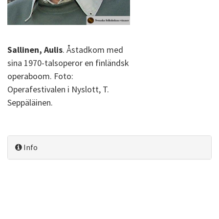
Sallinen, Aulis
. Åstadkom med
sina 1970-talsoperor en finländsk
operaboom. Foto:
Operafestivalen i Nyslott, T.
Seppäläinen.
Info