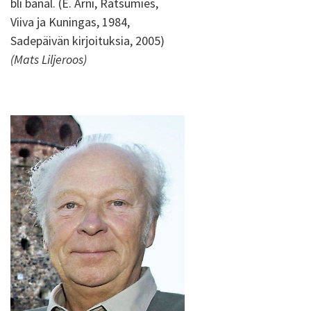
bli banal. (E. Arni, Ratsumies,
Viiva ja Kuningas, 1984,
Sadepäivän kirjoituksia, 2005)
(Mats Liljeroos)