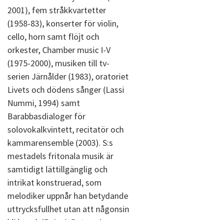
2001), fem stråkkvartetter
(1958-83), konserter för violin,
cello, horn samt flöjt och
orkester, Chamber music I-V
(1975-2000), musiken till tv-
serien Järnålder (1983), oratoriet
Livets och dödens sånger (Lassi
Nummi, 1994) samt
Barabbasdialoger för
solovokalkvintett, recitatör och
kammarensemble (2003). S:s
mestadels fritonala musik är
samtidigt lättillgänglig och
intrikat konstruerad, som
melodiker uppnår han betydande
uttrycksfullhet utan att någonsin