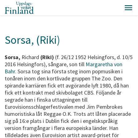
Sorsa, (Riki)
Sorsa,
Richard
(Riki)
(f. 26/12 1952 Helsingfors, d. 10/5
2016 Helsingfors), sångare, son till
Margaretha von
Bahr
. Sorsa tog sina första steg inom popmusiken i
tonåren inom den kortlivade gruppen The Zoo. Den
spirande karriären fick ett avgörande lyft 1980, då han
fick ett kontrakt med skivbolaget CBS. Följande år
segrade han i finska uttagningen till
Eurovisionsschlagerfestivalen med Jim Pembrokes
humoristiska låt Reggae O.K. Trots att låten placerade
sig på 16:e plats i Dublin fick den i engelskspråkig
version framgångar i flera europeiska länder. Han
tilldelades även Eurovision artist award-priset för