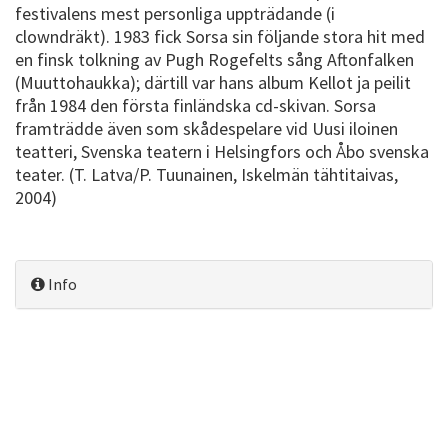
festivalens mest personliga uppträdande (i
clowndräkt). 1983 fick Sorsa sin följande stora hit med
en finsk tolkning av Pugh Rogefelts sång Aftonfalken
(Muuttohaukka); därtill var hans album Kellot ja peilit
från 1984 den första finländska cd-skivan. Sorsa
framträdde även som skådespelare vid Uusi iloinen
teatteri, Svenska teatern i Helsingfors och Åbo svenska
teater. (T. Latva/P. Tuunainen, Iskelmän tähtitaivas,
2004)
Info