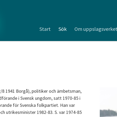
Start
Sök
Om uppslagsverke
12/8 1941 Borgå), politiker och ämbetsman,
rdförande i Svensk ungdom, satt 1970-85 i
rande för Svenska folkpartiet. Han var
ch utrikesminister 1982-83. S. var 1974-85