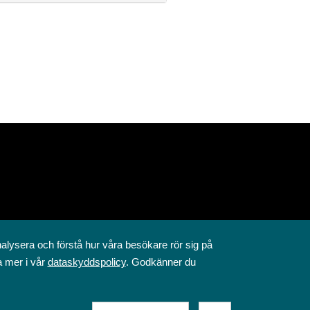
nalysera och förstå hur våra besökare rör sig på
a mer i vår
dataskyddspolicy
. Godkänner du