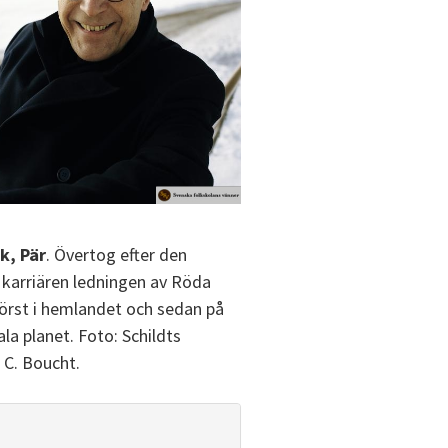
k, Pär
. Övertog efter den
a karriären ledningen av Röda
först i hemlandet och sedan på
la planet. Foto: Schildts
, C. Boucht.