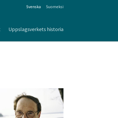
Svenska
Suomeksi
t
Uppslagsverkets historia