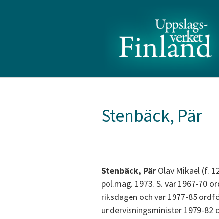
Stenbäck, Pär
Stenbäck, Pär
Olav Mikael (f. 
pol.mag. 1973. S. var 1967-70 o
riksdagen och var 1977-85 ordfö
undervisningsminister 1979-82 o