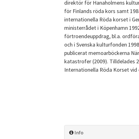
direktör för Hanaholmens kultu
för Finlands röda kors samt 198
internationella Röda korset i G
ministerrådet i Köpenhamn 1992-
förtroendeuppdrag, bl.a. ordför
och i Svenska kulturfonden 1998-
publicerat memoarböckerna När 
katastrofer (2009). Tilldelades
Internationella Röda Korset vid 
Info