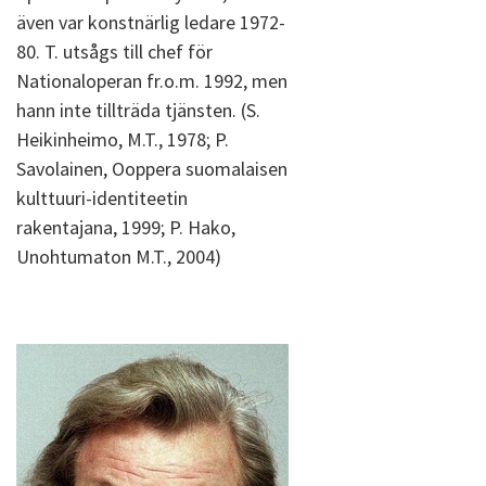
även var konstnärlig ledare 1972-
80. T. utsågs till chef för
Nationaloperan fr.o.m. 1992, men
hann inte tillträda tjänsten. (S.
Heikinheimo, M.T., 1978; P.
Savolainen, Ooppera suomalaisen
kulttuuri-identiteetin
rakentajana, 1999; P. Hako,
Unohtumaton M.T., 2004)