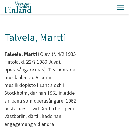
Talvela, Martti
Talvela, Martti
Olavi (f. 4/2 1935
Hiitola, d. 22/7 1989 Juva),
operasångare (bas). T. studerade
musik bl.a. vid Viipurin
musiikkiopisto i Lahtis och i
Stockholm, där han 1961 inledde
sin bana som operasångare. 1962
anställdes T. vid Deutsche Oper i
Västberlin; därtill hade han
engagemang vid andra