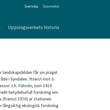
Svenska
Suomeksi
t
Uppslagsverkets historia
r landskapsbilden får sin prägel
de i Syndalen. Ytterst mot ö.
fessor
J.A. Palmén
, som 1919
onellt betydelsefull forskning om
 (främst 1970) är stationen
r långsiktig ekologisk forskning