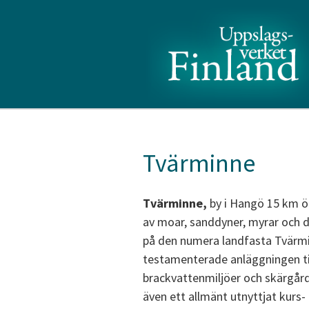
Tvärminne
Tvärminne,
by i Hangö 15 km ö.
av moar, sanddyner, myrar och 
på den numera landfasta Tvärmi
testamenterade anläggningen ti
brackvattenmiljöer och skärgår
även ett allmänt utnyttjat kurs