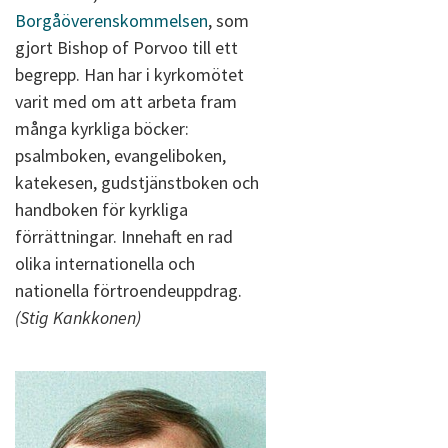
Borgåöverenskommelsen
, som
gjort Bishop of Porvoo till ett
begrepp. Han har i kyrkomötet
varit med om att arbeta fram
många kyrkliga böcker:
psalmboken, evangeliboken,
katekesen, gudstjänstboken och
handboken för kyrkliga
förrättningar. Innehaft en rad
olika internationella och
nationella förtroendeuppdrag.
(Stig Kankkonen)