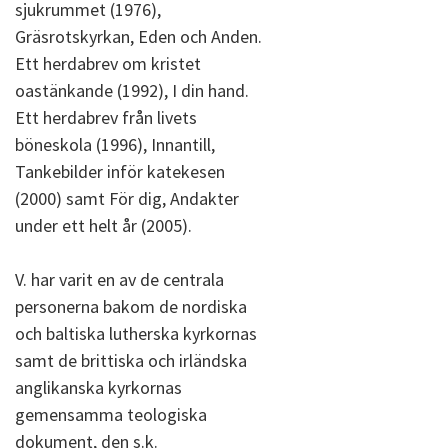
sjukrummet (1976),
Gräsrotskyrkan, Eden och Anden.
Ett herdabrev om kristet
oastänkande (1992), I din hand.
Ett herdabrev från livets
böneskola (1996), Innantill,
Tankebilder inför katekesen
(2000) samt För dig, Andakter
under ett helt år (2005).
V. har varit en av de centrala
personerna bakom de nordiska
och baltiska lutherska kyrkornas
samt de brittiska och irländska
anglikanska kyrkornas
gemensamma teologiska
dokument, den s.k.