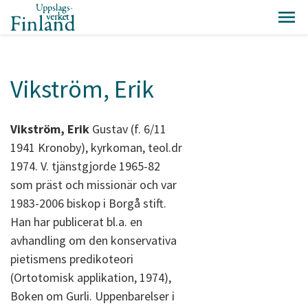
Vikström, Erik
Vikström, Erik
Gustav (f. 6/11
1941 Kronoby), kyrkoman, teol.dr
1974. V. tjänstgjorde 1965-82
som präst och missionär och var
1983-2006 biskop i Borgå stift.
Han har publicerat bl.a. en
avhandling om den konservativa
pietismens predikoteori
(Ortotomisk applikation, 1974),
Boken om Gurli. Uppenbarelser i