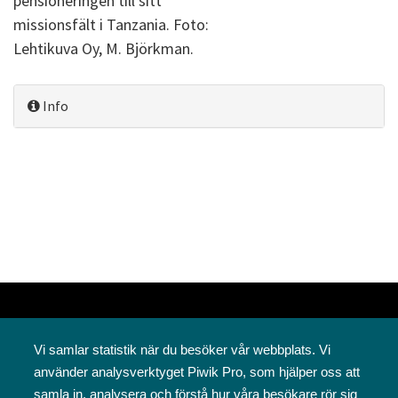
pensioneringen till sitt
missionsfält i Tanzania. Foto:
Lehtikuva Oy, M. Björkman.
Info
Vi samlar statistik när du besöker vår webbplats. Vi
använder analysverktyget Piwik Pro, som hjälper oss att
samla in, analysera och förstå hur våra besökare rör sig