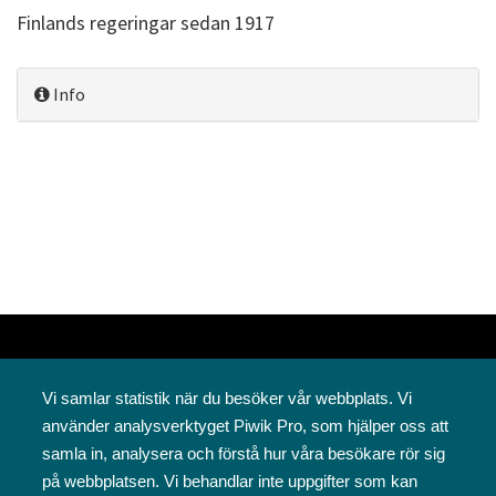
Finlands regeringar sedan 1917
Info
Vi samlar statistik när du besöker vår webbplats. Vi
använder analysverktyget Piwik Pro, som hjälper oss att
samla in, analysera och förstå hur våra besökare rör sig
på webbplatsen. Vi behandlar inte uppgifter som kan
Svenska folkskolans vänner rf