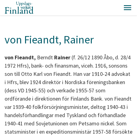
von Fieandt, Rainer
von Fieandt,
Berndt
Rainer
(f. 26/12 1890 Åbo, d. 28/4
1972 Hfrs), bank- och finansman, viceh. 1916, sonsons
son till Otto Karl von Fieandt. Han var 1910-24 advokat
i Hfrs, blev 1924 direktör i Nordiska föreningsbanken
(dess VD 1945-55) och verkade 1955-57 som
ordförande i direktionen för Finlands Bank. von Fieandt
var 1939-40 folkförsörjningsminister, deltog 1940-43 i
handelsförhandlingar med Tyskland och förhandlade
1940-41 med Sovjetunionen om Petsamo nickel. Som
statsminister i en expeditionsministär 1957-58 försökte