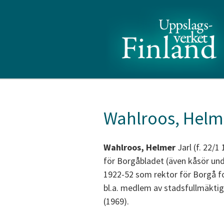
Wahlroos, Helm
Wahlroos, Helmer
Jarl (f. 22/1
för Borgåbladet (även kåsör und
1922-52 som rektor för Borgå f
bl.a. medlem av stadsfullmäktig
(1969).