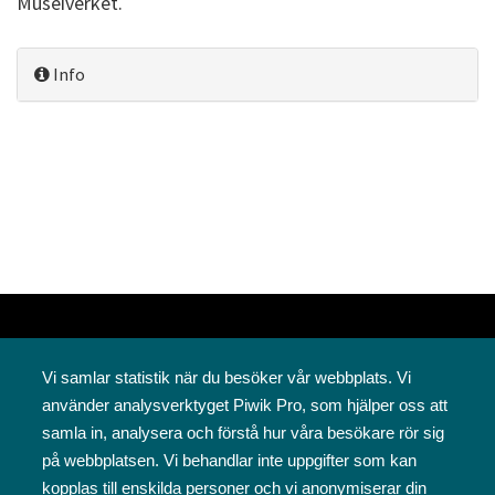
Museiverket.
Info
Vi samlar statistik när du besöker vår webbplats. Vi
använder analysverktyget Piwik Pro, som hjälper oss att
samla in, analysera och förstå hur våra besökare rör sig
på webbplatsen. Vi behandlar inte uppgifter som kan
Svenska folkskolans vänner rf
kopplas till enskilda personer och vi anonymiserar din