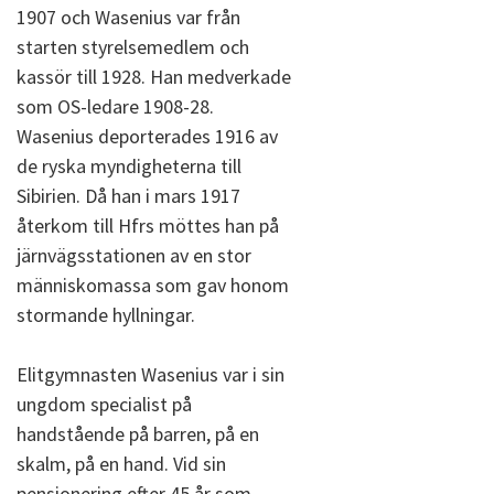
1907 och Wasenius var från
starten styrelsemedlem och
kassör till 1928. Han medverkade
som OS-ledare 1908-28.
Wasenius deporterades 1916 av
de ryska myndigheterna till
Sibirien. Då han i mars 1917
återkom till Hfrs möttes han på
järnvägsstationen av en stor
människomassa som gav honom
stormande hyllningar.
Elitgymnasten Wasenius var i sin
ungdom specialist på
handstående på barren, på en
skalm, på en hand. Vid sin
pensionering efter 45 år som