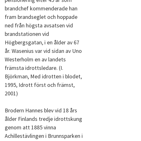
brandchef kommenderade han
fram brandseglet och hoppade
ned från högsta avsatsen vid
brandstationen vid
Högbergsgatan, i en ålder av 67
år. Wasenius var vid sidan av Uno
Westerholm en av landets
främsta idrottsledare. (I.
Björkman, Med idrotten i blodet,
1995, Idrott först och främst,
2001)
Brodern Hannes blev vid 18 års
ålder Finlands tredje idrottskung
genom att 1885 vinna
Achillestävlingen i Brunnsparken i