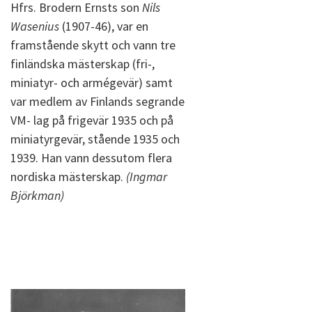
Hfrs. Brodern Ernsts son
Nils
Wasenius
(1907-46), var en
framstående skytt och vann tre
finländska mästerskap (fri-,
miniatyr- och armégevär) samt
var medlem av Finlands segrande
VM- lag på frigevär 1935 och på
miniatyrgevär, stående 1935 och
1939. Han vann dessutom flera
nordiska mästerskap.
(Ingmar
Björkman)