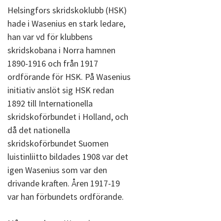
Helsingfors skridskoklubb (HSK)
hade i Wasenius en stark ledare,
han var vd för klubbens
skridskobana i Norra hamnen
1890-1916 och från 1917
ordförande för HSK. På Wasenius
initiativ anslöt sig HSK redan
1892 till Internationella
skridskoförbundet i Holland, och
då det nationella
skridskoförbundet Suomen
luistinliitto bildades 1908 var det
igen Wasenius som var den
drivande kraften. Åren 1917-19
var han förbundets ordförande.