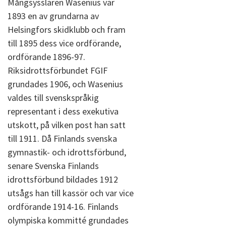
Mångsysslaren Wasenius var
1893 en av grundarna av
Helsingfors skidklubb och fram
till 1895 dess vice ordförande,
ordförande 1896-97.
Riksidrottsförbundet FGIF
grundades 1906, och Wasenius
valdes till svenskspråkig
representant i dess exekutiva
utskott, på vilken post han satt
till 1911. Då Finlands svenska
gymnastik- och idrottsförbund,
senare Svenska Finlands
idrottsförbund bildades 1912
utsågs han till kassör och var vice
ordförande 1914-16. Finlands
olympiska kommitté grundades