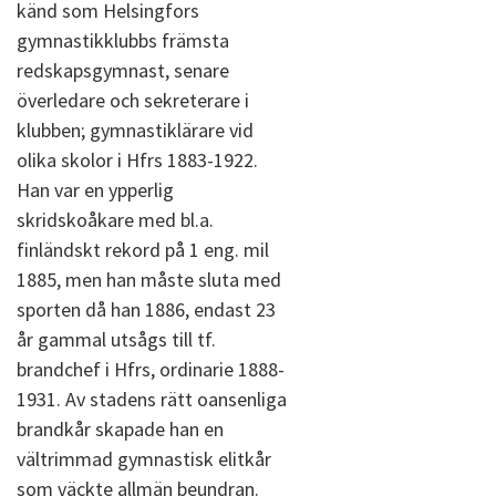
känd som Helsingfors
gymnastikklubbs främsta
redskapsgymnast, senare
överledare och sekreterare i
klubben; gymnastiklärare vid
olika skolor i Hfrs 1883-1922.
Han var en ypperlig
skridskoåkare med bl.a.
finländskt rekord på 1 eng. mil
1885, men han måste sluta med
sporten då han 1886, endast 23
år gammal utsågs till tf.
brandchef i Hfrs, ordinarie 1888-
1931. Av stadens rätt oansenliga
brandkår skapade han en
vältrimmad gymnastisk elitkår
som väckte allmän beundran.