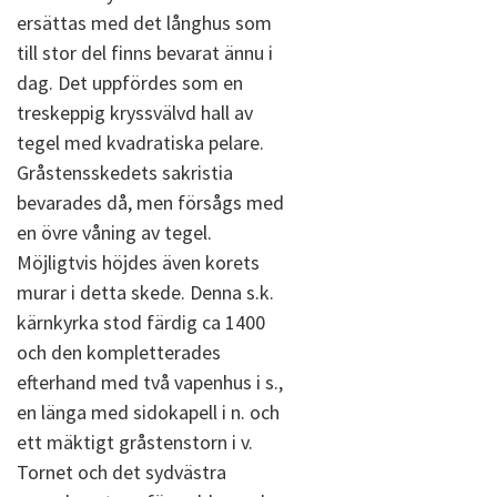
ersättas med det långhus som
till stor del finns bevarat ännu i
dag. Det uppfördes som en
treskeppig kryssvälvd hall av
tegel med kvadratiska pelare.
Gråstensskedets sakristia
bevarades då, men försågs med
en övre våning av tegel.
Möjligtvis höjdes även korets
murar i detta skede. Denna s.k.
kärnkyrka stod färdig ca 1400
och den kompletterades
efterhand med två vapenhus i s.,
en länga med sidokapell i n. och
ett mäktigt gråstenstorn i v.
Tornet och det sydvästra