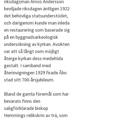
riksdagsman Amos Andersson
beviljade riksdagen äntligen 1922
det behövliga statsunderstödet,
och därigenom kunde man inleda
en restaurering som baserade sig
på en byggnadsarkeologisk
undersökning av kyrkan. Avsikten
var att så långt som möjligt
återge kyrkan dess medeltida
gestalt. I samband med
återinvigningen 1929 firade Åbo
stad sitt 700-årsjubileum.
Bland de gamla föremål som har
bevarats finns den
saligförklarade biskop
Hemmings relikskrin av trä, som