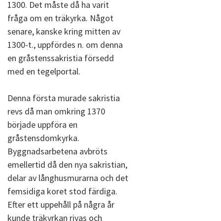
1300. Det måste då ha varit
fråga om en träkyrka. Något
senare, kanske kring mitten av
1300-t., uppfördes n. om denna
en gråstenssakristia försedd
med en tegelportal.
Denna första murade sakristia
revs då man omkring 1370
började uppföra en
gråstensdomkyrka.
Byggnadsarbetena avbröts
emellertid då den nya sakristian,
delar av långhusmurarna och det
femsidiga koret stod färdiga.
Efter ett uppehåll på några år
kunde träkyrkan rivas och