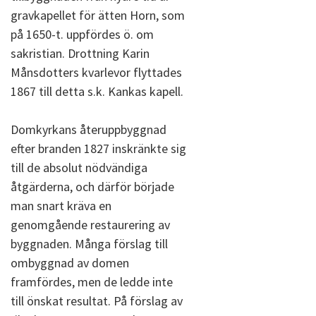
gravkapellet för ätten Horn, som
på 1650-t. uppfördes ö. om
sakristian. Drottning Karin
Månsdotters kvarlevor flyttades
1867 till detta s.k. Kankas kapell.
Domkyrkans återuppbyggnad
efter branden 1827 inskränkte sig
till de absolut nödvändiga
åtgärderna, och därför började
man snart kräva en
genomgående restaurering av
byggnaden. Många förslag till
ombyggnad av domen
framfördes, men de ledde inte
till önskat resultat. På förslag av