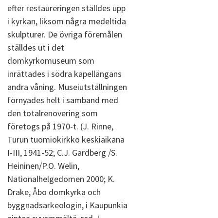
efter restaureringen ställdes upp
i kyrkan, liksom några medeltida
skulpturer. De övriga föremålen
ställdes ut i det
domkyrkomuseum som
inrättades i södra kapellängans
andra våning. Museiutställningen
förnyades helt i samband med
den totalrenovering som
företogs på 1970-t. (J. Rinne,
Turun tuomiokirkko keskiaikana
I-III, 1941-52; C.J. Gardberg /S.
Heininen/P.O. Welin,
Nationalhelgedomen 2000; K.
Drake, Åbo domkyrka och
byggnadsarkeologin, i Kaupunkia