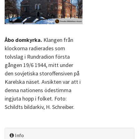
Åbo domkyrka.
Klangen från
klockorna radierades som
tolvslag i Rundradion första
gången 19/6 1944, mitt under
den sovjetiska storoffensiven på
Karelska näset. Avsikten var att i
denna nationens ödestimma
ingjuta hopp i folket. Foto:
Schildts bildarkiv, H. Schreiber.
Info