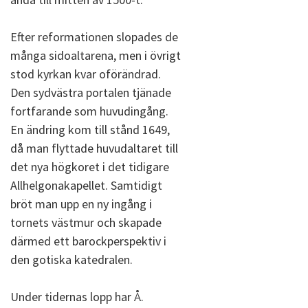
Efter reformationen slopades de
många sidoaltarena, men i övrigt
stod kyrkan kvar oförändrad.
Den sydvästra portalen tjänade
fortfarande som huvudingång.
En ändring kom till stånd 1649,
då man flyttade huvudaltaret till
det nya högkoret i det tidigare
Allhelgonakapellet. Samtidigt
bröt man upp en ny ingång i
tornets västmur och skapade
därmed ett barockperspektiv i
den gotiska katedralen.
Under tidernas lopp har Å.