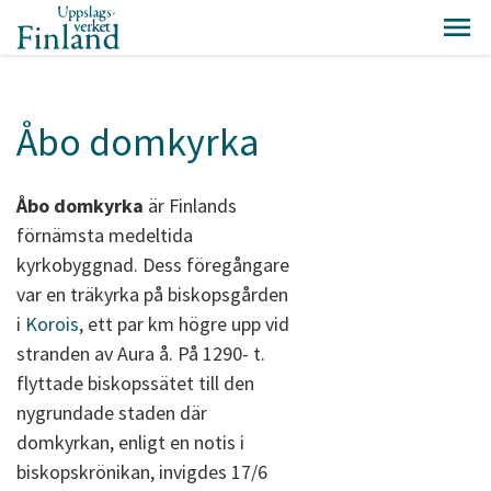
Åbo domkyrka
Åbo domkyrka
är Finlands
förnämsta medeltida
kyrkobyggnad. Dess föregångare
var en träkyrka på biskopsgården
i
Korois
, ett par km högre upp vid
stranden av Aura å. På 1290- t.
flyttade biskopssätet till den
nygrundade staden där
domkyrkan, enligt en notis i
biskopskrönikan, invigdes 17/6