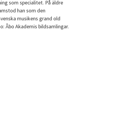
ning som specialitet. På äldre
ramstod han som den
svenska musikens grand old
o: Åbo Akademis bildsamlingar.