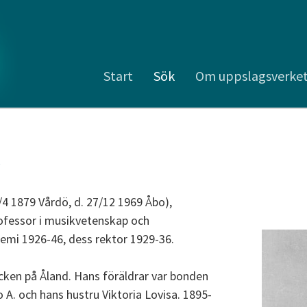
Start
Sök
Om uppslagsverke
o
4 1879 Vårdö, d. 27/12 1969 Åbo),
rofessor i musikvetenskap och
emi 1926-46, dess rektor 1929-36.
ocken på Åland. Hans föräldrar var bonden
. och hans hustru Viktoria Lovisa. 1895-