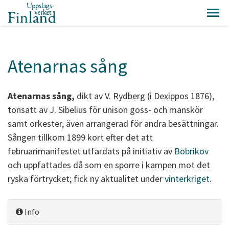
Atenarnas sång
Atenarnas sång,
dikt av V. Rydberg (i Dexippos 1876),
tonsatt av J. Sibelius för unison goss- och manskör
samt orkester, även arrangerad för andra besättningar.
Sången tillkom 1899 kort efter det att
februarimanifestet utfärdats på initiativ av
Bobrikov
och uppfattades då som en sporre i kampen mot det
ryska förtrycket; fick ny aktualitet under
vinterkriget
.
Info