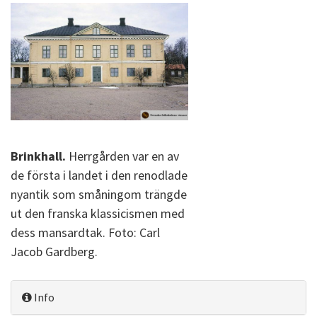
Brinkhall.
Herrgården var en av
de första i landet i den renodlade
nyantik som småningom trängde
ut den franska klassicismen med
dess mansardtak. Foto: Carl
Jacob Gardberg.
Info