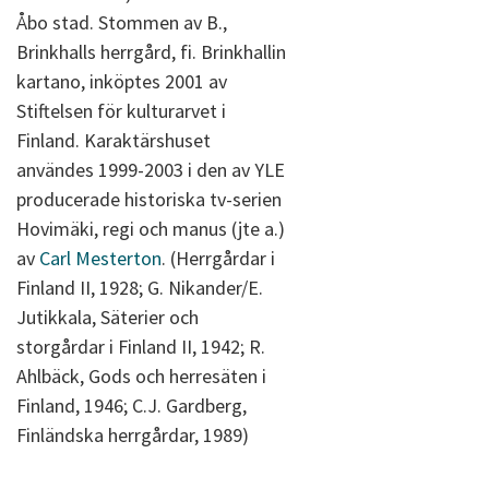
Åbo stad. Stommen av B.,
Brinkhalls herrgård, fi. Brinkhallin
kartano, inköptes 2001 av
Stiftelsen för kulturarvet i
Finland. Karaktärshuset
användes 1999-2003 i den av YLE
producerade historiska tv-serien
Hovimäki, regi och manus (jte a.)
av
Carl Mesterton
. (Herrgårdar i
Finland II, 1928; G. Nikander/E.
Jutikkala, Säterier och
storgårdar i Finland II, 1942; R.
Ahlbäck, Gods och herresäten i
Finland, 1946; C.J. Gardberg,
Finländska herrgårdar, 1989)