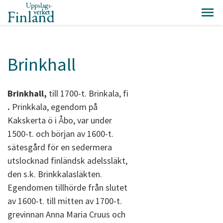
Brinkhall
Brinkhall,
till 1700-t. Brinkala, fi
.
Prinkkala, egendom på
Kakskerta ö i Åbo, var under
1500-t. och början av 1600-t.
sätesgård för en sedermera
utslocknad finländsk adelssläkt,
den s.k. Brinkkalasläkten.
Egendomen tillhörde från slutet
av 1600-t. till mitten av 1700-t.
grevinnan Anna Maria Cruus och