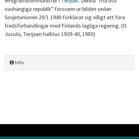
emigrantkommunister i
Terijoki
. Denna "fria och
oavhängiga republik" försvann ur bilden sedan
Sovjetunionen 29/1 1940 förklarat sig villigt att föra
fredsförhandlingar med Finlands lagliga regering. (O.
Jussila, Terijoen hallitus 1939-40, 1985)
Info