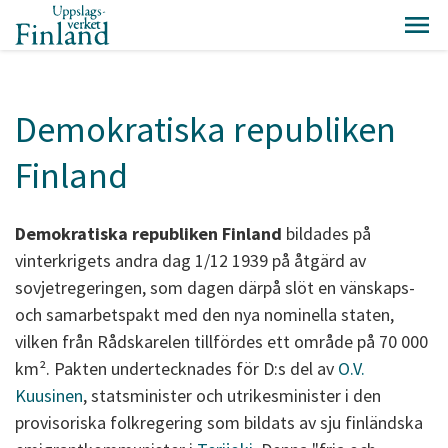
Demokratiska republiken
Finland
Demokratiska republiken Finland
bildades på
vinterkrigets andra dag 1/12 1939 på åtgärd av
sovjetregeringen, som dagen därpå slöt en vänskaps-
och samarbetspakt med den nya nominella staten,
vilken från Rådskarelen tillfördes ett område på 70 000
km². Pakten undertecknades för D:s del av
O.V.
Kuusinen
, statsminister och utrikesminister i den
provisoriska folkregering som bildats av sju finländska