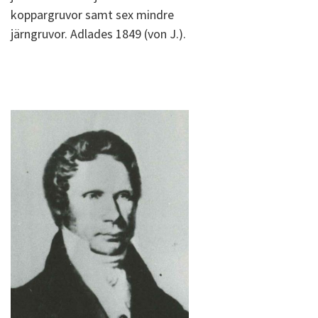
koppargruvor samt sex mindre
järngruvor. Adlades 1849 (von J.).