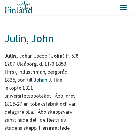
Julin, John
Julin,
Johan Jacob (
John
) (f. 5/8
1787 Uleåborg, d. 11/3 1853
Hfrs), industriman, bergsråd
1835, son till
Johan J.
Han
inköpte 1811
universitetsapoteket i Åbo, drev
1815-27 en tobaksfabrik och var
delägare bl.a. i Åbo skeppsvarv
samt hade del i de flesta av
stadens skepp. Han inrättade