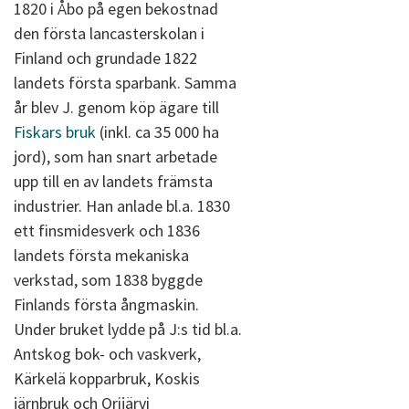
1820 i Åbo på egen bekostnad
den första lancasterskolan i
Finland och grundade 1822
landets första sparbank. Samma
år blev J. genom köp ägare till
Fiskars bruk
(inkl. ca 35 000 ha
jord), som han snart arbetade
upp till en av landets främsta
industrier. Han anlade bl.a. 1830
ett finsmidesverk och 1836
landets första mekaniska
verkstad, som 1838 byggde
Finlands första ångmaskin.
Under bruket lydde på J:s tid bl.a.
Antskog bok- och vaskverk,
Kärkelä kopparbruk, Koskis
järnbruk och Orijärvi