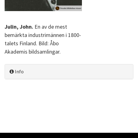
Julin, John.
En av de mest
bemärkta industrimännen i 1800-
talets Finland. Bild: Åbo
Akademis bildsamlingar.
Info