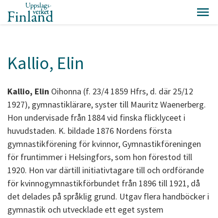
Kallio, Elin
Kallio,
Elin
Oihonna (f. 23/4 1859 Hfrs, d. där 25/12
1927), gymnastiklärare, syster till Mauritz Waenerberg.
Hon undervisade från 1884 vid finska flicklyceet i
huvudstaden. K. bildade 1876 Nordens första
gymnastikförening för kvinnor, Gymnastikföreningen
för fruntimmer i Helsingfors, som hon förestod till
1920. Hon var därtill initiativtagare till och ordförande
för kvinnogymnastikförbundet från 1896 till 1921, då
det delades på språklig grund. Utgav flera handböcker i
gymnastik och utvecklade ett eget system