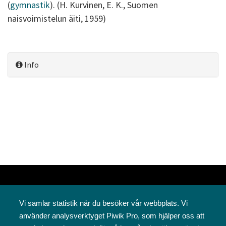
(
gymnastik
). (H. Kurvinen, E. K., Suomen
naisvoimistelun äiti, 1959)
Info
Vi samlar statistik när du besöker vår webbplats. Vi
använder analysverktyget Piwik Pro, som hjälper oss att