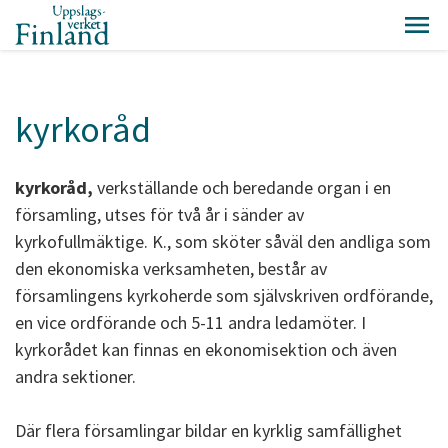
kyrkoråd
kyrkoråd,
verkställande och beredande organ i en
församling, utses för två år i sänder av
kyrkofullmäktige. K., som sköter såväl den andliga som
den ekonomiska verksamheten, består av
församlingens kyrkoherde som självskriven ordförande,
en vice ordförande och 5-11 andra ledamöter. I
kyrkorådet kan finnas en ekonomisektion och även
andra sektioner.
Där flera församlingar bildar en kyrklig samfällighet