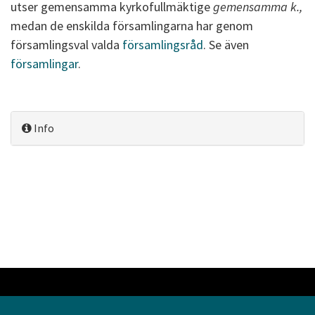
utser gemensamma kyrkofullmäktige
gemensamma k.,
medan de enskilda församlingarna har genom
församlingsval valda
församlingsråd
. Se även
församlingar
.
Info