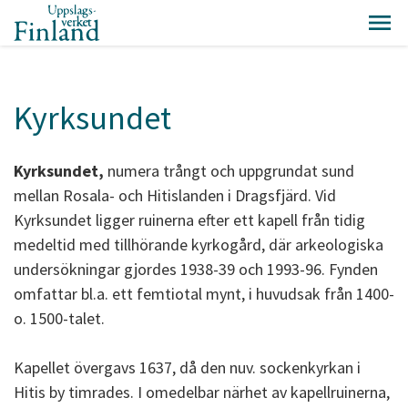
Kyrksundet
Kyrksundet,
numera trångt och uppgrundat sund
mellan Rosala- och Hitislanden i Dragsfjärd. Vid
Kyrksundet ligger ruinerna efter ett kapell från tidig
medeltid med tillhörande kyrkogård, där arkeologiska
undersökningar gjordes 1938-39 och 1993-96. Fynden
omfattar bl.a. ett femtiotal mynt, i huvudsak från 1400-
o. 1500-talet.
Kapellet övergavs 1637, då den nuv. sockenkyrkan i
Hitis by timrades. I omedelbar närhet av kapellruinerna,